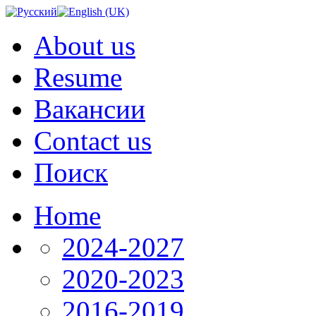
About us
Resume
Вакансии
Contact us
Поиск
Home
2024-2027
2020-2023
2016-2019