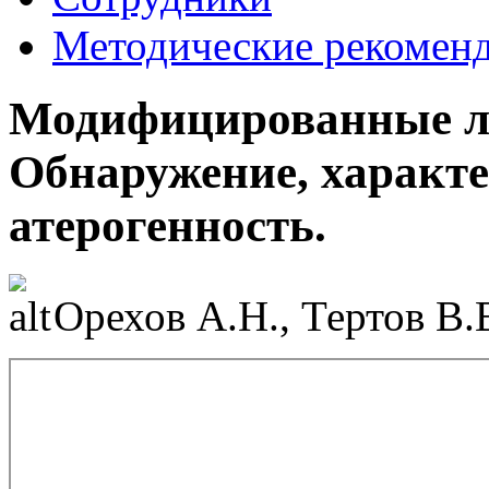
Методические рекомен
Модифицированные ли
Обнаружение, характ
атерогенность.
Орехов А.Н., Тертов В.