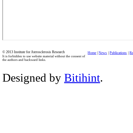
© 2013 Institute for Aterosclerosis Research
Home
|
News
|
Publications
|
Re
It is forbidden to use website material without the consent of
the authors and backward links.
Designed by
Bitihint
.