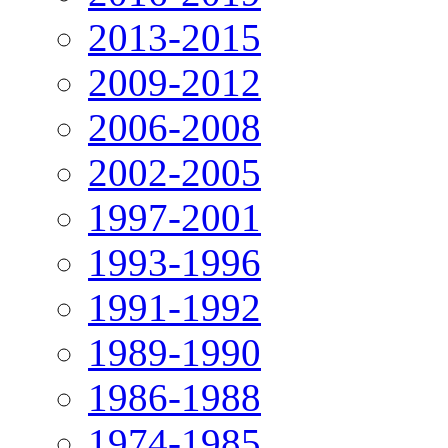
2013-2015
2009-2012
2006-2008
2002-2005
1997-2001
1993-1996
1991-1992
1989-1990
1986-1988
1974-1985