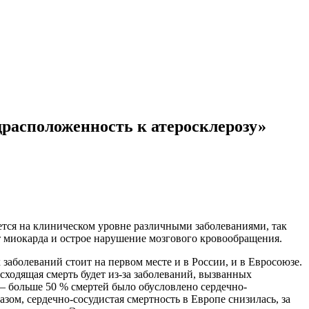
расположенность к атеросклерозу»
яется на клиническом уровне различными заболеваниями, так
т миокарда и острое нарушение мозгового кровообращения.
заболеваний стоит на первом месте и в России, и в Евросоюзе.
сходящая смерть будет из-за заболеваний, вызванных
и – больше 50 % смертей было обусловлено сердечно-
ом, сердечно-сосудистая смертность в Европе снизилась, за