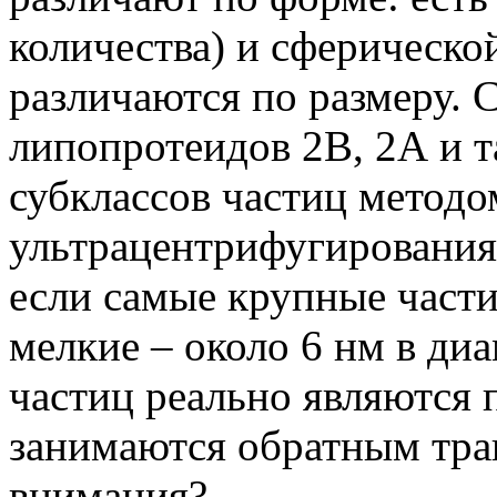
количества) и сферическо
различаются по размеру.
липопротеидов 2В, 2А и та
субклассов частиц методо
ультрацентрифугирования.
если самые крупные части
мелкие – около 6 нм в диа
частиц реально являются 
занимаются обратным тран
внимания?