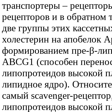
транспортеры – рецепторы
рецепторов и в обратном 
две группы этих кассетн
холестерин на апобелок 
формированием пре-β-лип
ABCG1 (способен перенос
липопротеидов высокой пл
липидное ядро). Относите
самый scavenger-рецептор
липопротеидов высокой п