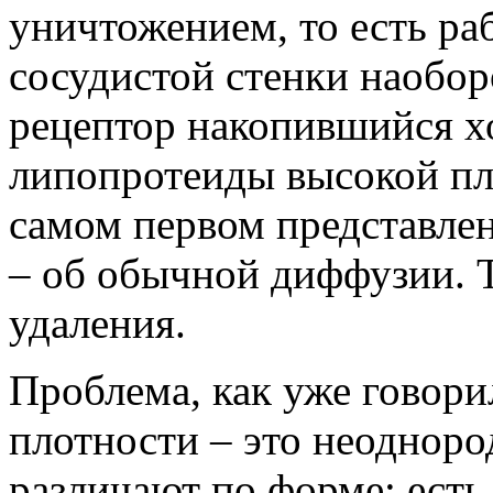
уничтожением, то есть ра
сосудистой стенки наоборо
рецептор накопившийся х
липопротеиды высокой пло
самом первом представлен
– об обычной диффузии. 
удаления.
Проблема, как уже говори
плотности – это неодноро
различают по форме: есть