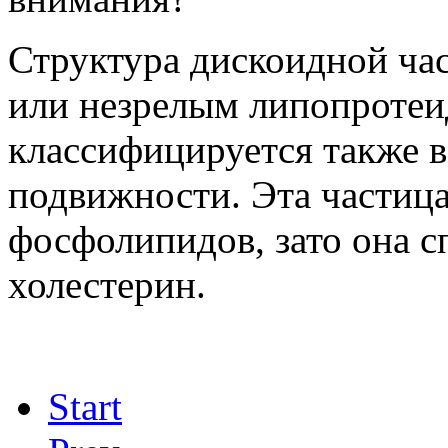
Структура дискоидной час
или незрелым липопротеи
классифицируется также в
подвижности. Эта частица
фосфолипидов, зато она с
холестерин.
Start