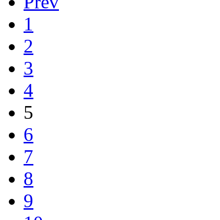
Prev
1
2
3
4
5
6
7
8
9