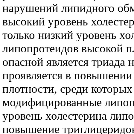
нарушений липидного обм
высокий уровень холесте
только низкий уровень хо
липопротеидов высокой пл
опасной является триада 
проявляется в повышении
плотности, среди которых
модифицированные липопр
уровень холестерина липо
повышение триглицеридов