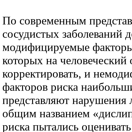
По современным представ
сосудистых заболеваний д
модифицируемые факторы р
которых на человеческий
корректировать, и немо
факторов риска наибольши
представляют нарушения 
общим названием «дислип
риска пытались оценивать