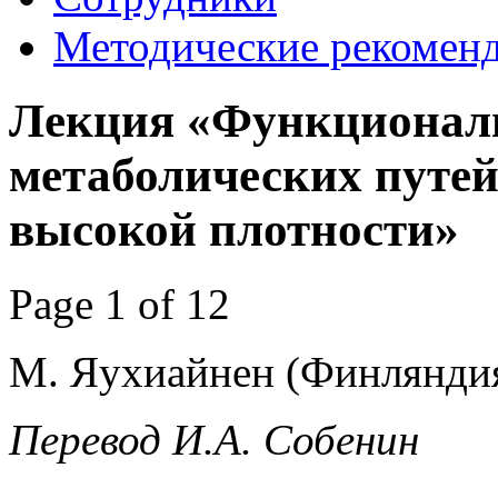
Методические рекомен
Лекция «Функциональ
метаболических путей
высокой плотности»
Page 1 of 12
М. Яухиайнен (Финлянди
Перевод И.А. Собенин