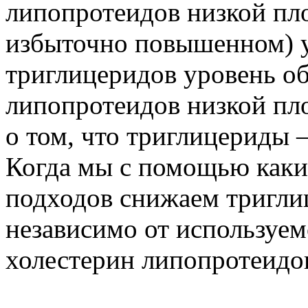
липопротеидов низкой пл
избыточно повышенном) у
триглицеридов уровень об
липопротеидов низкой пло
о том, что триглицериды 
Когда мы с помощью каки
подходов снижаем триглиц
независимо от используем
холестерин липопротеидов