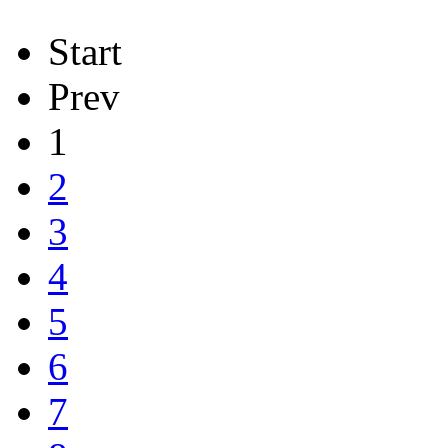
Start
Prev
1
2
3
4
5
6
7