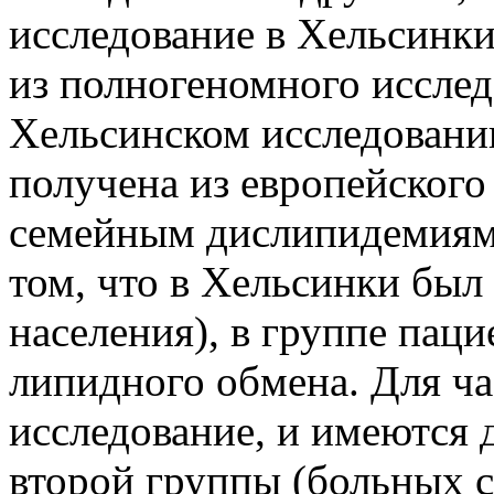
исследование в Хельсинки
из полногеномного исслед
Хельсинском исследовании
получена из европейского
семейным дислипидемиям.
том, что в Хельсинки был
населения), в группе пац
липидного обмена. Для ч
исследование, и имеются 
второй группы (больных 