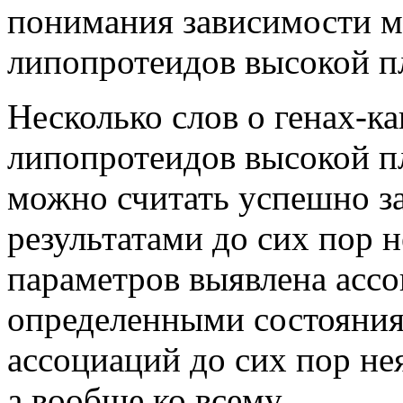
понимания зависимости м
липопротеидов высокой пл
Несколько слов о генах-к
липопротеидов высокой п
можно считать успешно за
результатами до сих пор 
параметров выявлена ассо
определенными состояния
ассоциаций до сих пор нея
а вообще ко всему.