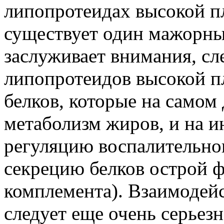
липопротеидах высокой пл
существует один мажорны
заслуживает внимания, сл
липопротеидов высокой п
белков, которые на самом 
метаболизм жиров, и на и
регуляцию воспалительног
секрецию белков острой ф
комплемента). Взаимодей
следует еще очень серьезн