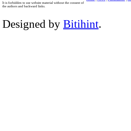
It is forbidden to use website material without the consent of
the authors and backward links.
Designed by
Bitihint
.