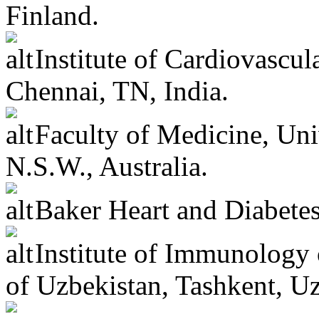
Finland.
Institute of Cardiovascul
Chennai, TN, India.
Faculty of Medicine, Uni
N.S.W., Australia.
Baker Heart and Diabetes 
Institute of Immunology 
of Uzbekistan, Tashkent, Uz