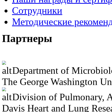
Сотрудники
Методические рекомен
Партнеры
Department of Microbiol
The George Washington Uni
Division of Pulmonary, Al
Davis Heart and Lung Resear