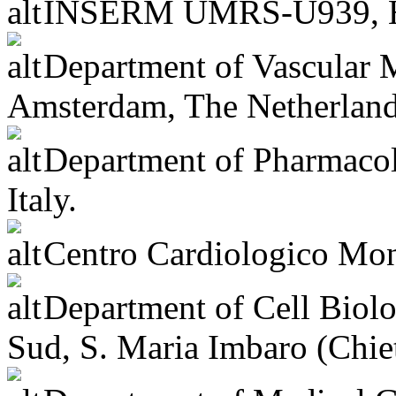
INSERM UMRS-U939, Hôpita
Department of Vascular 
Amsterdam, The Netherland
Department of Pharmacolo
Italy.
Centro Cardiologico Mon
Department of Cell Biol
Sud, S. Maria Imbaro (Chieti