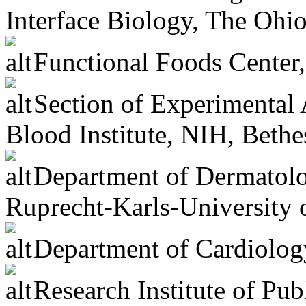
Interface Biology, The Ohi
Functional Foods Center,
Section of Experimental A
Blood Institute, NIH, Beth
Department of Dermatolo
Ruprecht-Karls-University
Department of Cardiology
Research Institute of Pub