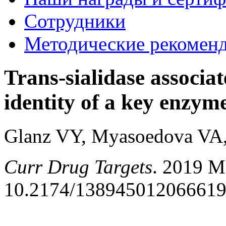
Сотрудники
Методические рекомен
Trans-sialidase associat
identity of a key enzyme
Glanz VY, Myasoedova VA,
Curr Drug Targets
. 2019 Ma
10.2174/1389450120666190