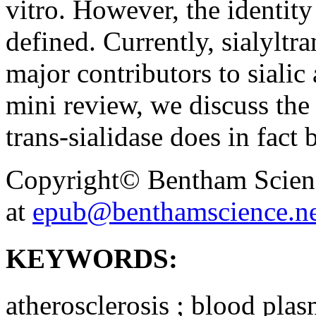
vitro. However, the identit
defined. Currently, sialyltr
major contributors to siali
mini review, we discuss the 
trans-sialidase does in fact 
Copyright© Bentham Science
at
epub@benthamscience.ne
KEYWORDS:
atherosclerosis ; blood plasm