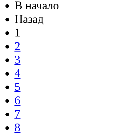
В начало
Назад
1
2
3
4
5
6
7
8