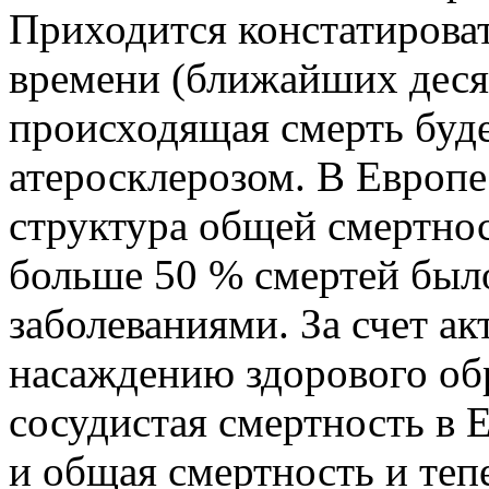
Приходится констатироват
времени (ближайших десят
происходящая смерть буде
атеросклерозом. В Европе 
структура общей смертнос
больше 50 % смертей был
заболеваниями. За счет а
насаждению здорового обр
сосудистая смертность в Е
и общая смертность и теп