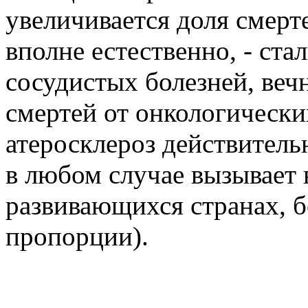
увеличивается доля смерт
вполне естественно, - ста
сосудистых болезней, веч
смертей от онкологических
атеросклероз действитель
в любом случае вызывает в
развивающихся странах, б
пропорции).