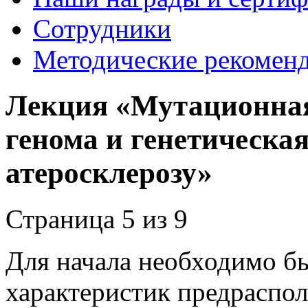
Сотрудники
Методические рекомен
Лекция «Мутационная
генома и генетическа
атеросклерозу»
Страница 5 из 9
Для начала необходимо б
характеристик предраспол