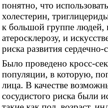
понятно, что использоват
холестерин, триглицериды 
к большой группе людей,
атеросклерозу, и искусст
риска развития сердечно-
Было проведено кросс-сек
популяции, в которую, по
лица. В качестве возможн
сосудистого риска были 
такие как пол, возраст, и